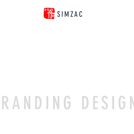
SIMZAC
RANDING DESIG