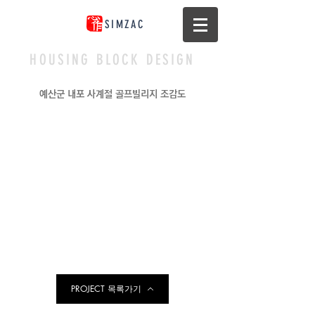
SIMZAC
HOUSING BLOCK DESIGN
예산군 내포 사계절 골프빌리지 조감도
PROJECT 목록가기