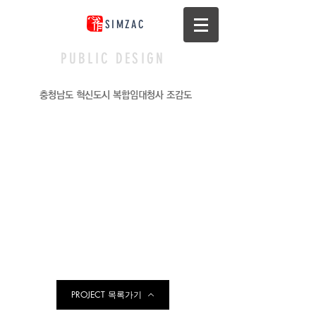
SIMZAC
PUBLIC DESIGN
충청남도 혁신도시 복합임대청사 조감도
PROJECT 목록가기